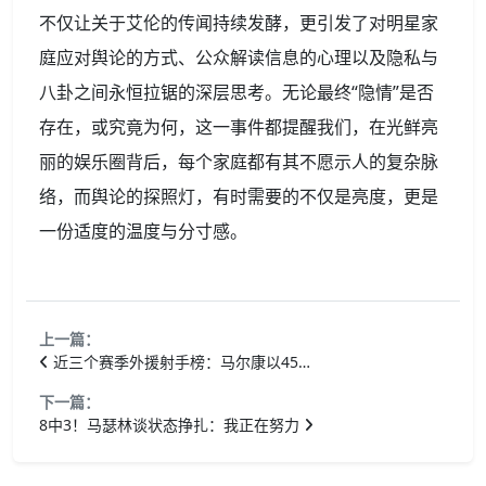
不仅让关于艾伦的传闻持续发酵，更引发了对明星家
庭应对舆论的方式、公众解读信息的心理以及隐私与
八卦之间永恒拉锯的深层思考。无论最终“隐情”是否
存在，或究竟为何，这一事件都提醒我们，在光鲜亮
丽的娱乐圈背后，每个家庭都有其不愿示人的复杂脉
络，而舆论的探照灯，有时需要的不仅是亮度，更是
一份适度的温度与分寸感。
上一篇：
近三个赛季外援射手榜：马尔康以45…
下一篇：
8中3！马瑟林谈状态挣扎：我正在努力