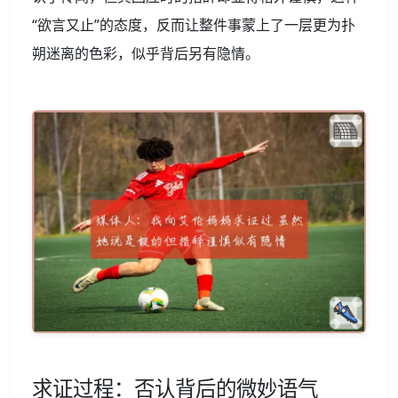
“欲言又止”的态度，反而让整件事蒙上了一层更为扑
朔迷离的色彩，似乎背后另有隐情。
求证过程：否认背后的微妙语气