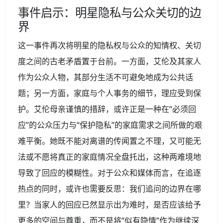
事件启示：明星隐私与公众关切的边
界
这一事件再次将明星的隐私权与公众的知情权、关切
度之间的古老矛盾置于台前。一方面，艾伦及其家人
作为公众人物，其部分生活不可避免地成为公共话
题；另一方面，家庭与个人事务的细节，理应受到保
护。艾伦母亲谨慎的措辞，或许正是一种在“必须回
应”的公众压力与“保护隐私”的家庭需求之间所做的艰
难平衡。她既不能对离谱的传闻置之不理，又可能无
法或不愿将真正的家庭情况全盘托出，这种两难境地
导致了回应的模糊性。对于公众和媒体而言，在追逐
热点的同时，或许也需要反思：我们追问的边界在哪
里？当家人的回应已然显示出为难时，是否应该给予
更多的空间与尊重，而不是将“似有隐情”作为继续深