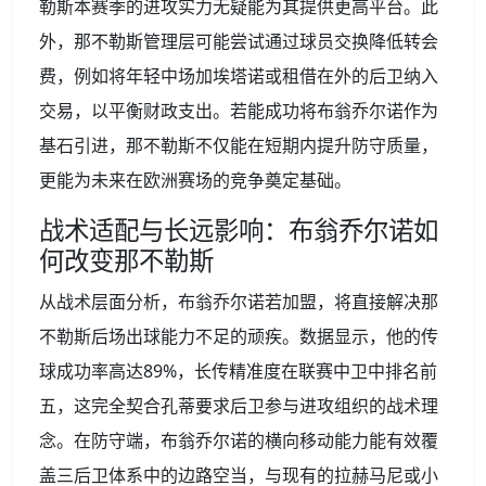
勒斯本赛季的进攻实力无疑能为其提供更高平台。此
外，那不勒斯管理层可能尝试通过球员交换降低转会
费，例如将年轻中场加埃塔诺或租借在外的后卫纳入
交易，以平衡财政支出。若能成功将布翁乔尔诺作为
基石引进，那不勒斯不仅能在短期内提升防守质量，
更能为未来在欧洲赛场的竞争奠定基础。
战术适配与长远影响：布翁乔尔诺如
何改变那不勒斯
从战术层面分析，布翁乔尔诺若加盟，将直接解决那
不勒斯后场出球能力不足的顽疾。数据显示，他的传
球成功率高达89%，长传精准度在联赛中卫中排名前
五，这完全契合孔蒂要求后卫参与进攻组织的战术理
念。在防守端，布翁乔尔诺的横向移动能力能有效覆
盖三后卫体系中的边路空当，与现有的拉赫马尼或小