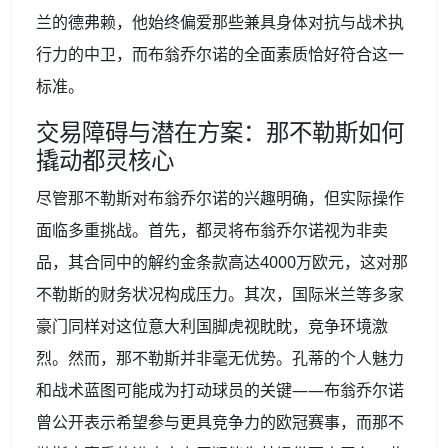
兰的德弗赖，他始终偏爱那些兼具身体对抗与战术执
行力的中卫，而布翁乔尔诺的全面素质恰好符合这一
标准。
交易障碍与潜在方案：那不勒斯如何
撬动都灵核心
尽管那不勒斯对布翁乔尔诺的兴趣明确，但实际操作
面临多重挑战。首先，都灵将布翁乔尔诺视为非卖
品，其合同中的解约金条款高达4000万欧元，这对那
不勒斯的财务状况构成压力。其次，国际米兰等多家
豪门同样对这位意大利国脚虎视眈眈，竞争环境激
烈。然而，那不勒斯并非毫无优势。孔蒂的个人魅力
和战术蓝图可能成为打动球员的关键——布翁乔尔诺
曾公开表示希望参与更具竞争力的欧冠赛事，而那不