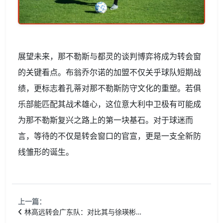
展望未来，那不勒斯与都灵的谈判博弈将成为转会窗
的关键看点。布翁乔尔诺的加盟不仅关乎球队短期战
绩，更标志着孔蒂对那不勒斯防守文化的重塑。若俱
乐部能匹配其战术雄心，这位意大利中卫极有可能成
为那不勒斯复兴之路上的第一块基石。对于球迷而
言，等待的不仅是转会窗口的官宣，更是一支全新防
线雏形的诞生。
上一篇：
林高远转会广东队：对比其与徐瑛彬…