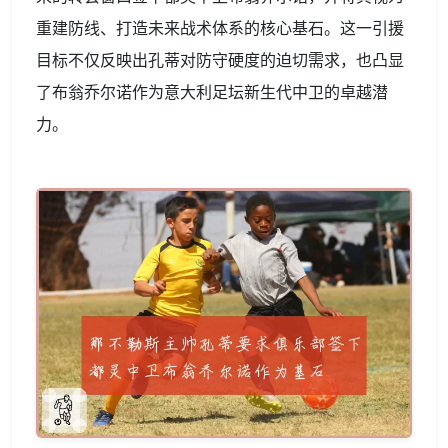
重建防线、打造未来战术体系的核心基石。这一引援
目标不仅反映出孔蒂对防守硬度的迫切需求，也凸显
了布翁乔尔诺作为意大利足坛新生代中卫的卓越潜
力。