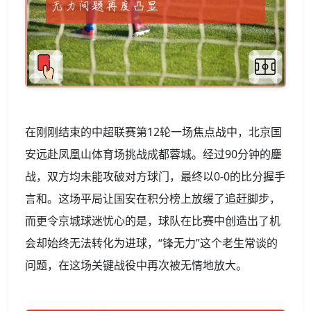
在刚刚结束的中超联赛第12轮一场焦点战中，北京国
安远赴凤凰山体育场挑战成都蓉城。经过90分钟的鏖
战，双方均未能攻破对方球门，最终以0-0的比分握手
言和。这场平局让国安在积分榜上放缓了追赶脚步，
而更令京城球迷忧心的是，球队在比赛中创造出了机
会却始终无法转化为进球，“锋无力”这个老生常谈的
问题，在这场关键战役中再次被无情地放大。