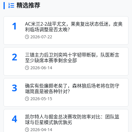
精选推荐
1
AC米兰2-2战平尤文，莱奥复出状态低迷，皮奥
利临场调整是否太晚？
2026-07-22
2
三镇主力后卫刘奕鸣十字韧带断裂，队医断言
至少缺席本赛季剩余全部
2026-06-14
3
确实有些廉颇老矣了，森林狼后场老将在防守
端简直是被各种针对？
2026-05-15
4
凯尔特人与掘金总决赛攻防效率对比：团队篮
球与巨星模式孰优孰劣
2026-04-14