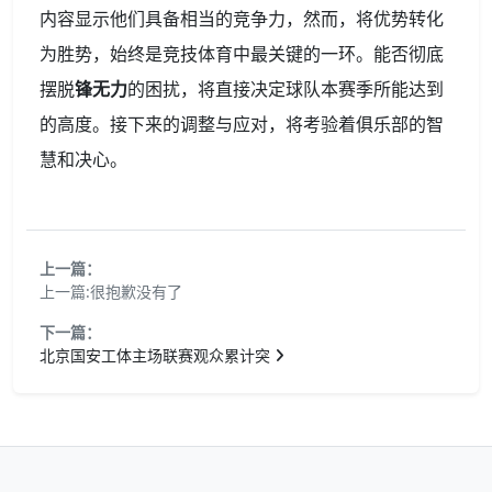
内容显示他们具备相当的竞争力，然而，将优势转化
为胜势，始终是竞技体育中最关键的一环。能否彻底
摆脱
锋无力
的困扰，将直接决定球队本赛季所能达到
的高度。接下来的调整与应对，将考验着俱乐部的智
慧和决心。
上一篇：
上一篇:很抱歉没有了
下一篇：
北京国安工体主场联赛观众累计突