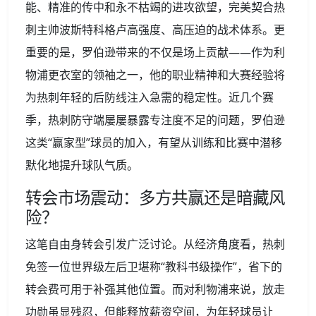
能、精准的传中和永不枯竭的进攻欲望，完美契合热
刺主帅波斯特科格卢高强度、高压迫的战术体系。更
重要的是，罗伯逊带来的不仅是场上贡献——作为利
物浦更衣室的领袖之一，他的职业精神和大赛经验将
为热刺年轻的后防线注入急需的稳定性。近几个赛
季，热刺防守端屡屡暴露专注度不足的问题，罗伯逊
这类“赢家型”球员的加入，有望从训练和比赛中潜移
默化地提升球队气质。
转会市场震动：多方共赢还是暗藏风
险？
这笔自由身转会引发广泛讨论。从经济角度看，热刺
免签一位世界级左后卫堪称“教科书级操作”，省下的
转会费可用于补强其他位置。而对利物浦来说，放走
功勋虽显残忍，但能释放薪资空间，为年轻球员让