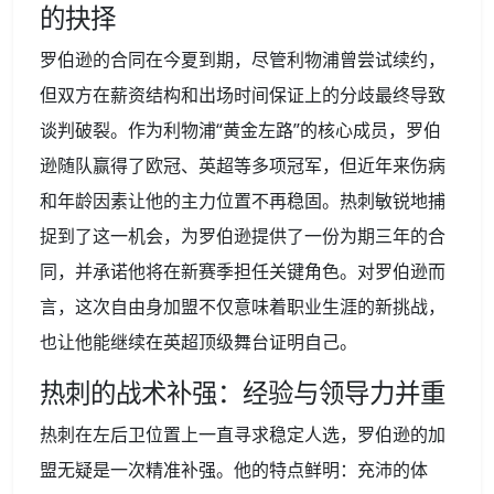
的抉择
罗伯逊的合同在今夏到期，尽管利物浦曾尝试续约，
但双方在薪资结构和出场时间保证上的分歧最终导致
谈判破裂。作为利物浦“黄金左路”的核心成员，罗伯
逊随队赢得了欧冠、英超等多项冠军，但近年来伤病
和年龄因素让他的主力位置不再稳固。热刺敏锐地捕
捉到了这一机会，为罗伯逊提供了一份为期三年的合
同，并承诺他将在新赛季担任关键角色。对罗伯逊而
言，这次自由身加盟不仅意味着职业生涯的新挑战，
也让他能继续在英超顶级舞台证明自己。
热刺的战术补强：经验与领导力并重
热刺在左后卫位置上一直寻求稳定人选，罗伯逊的加
盟无疑是一次精准补强。他的特点鲜明：充沛的体