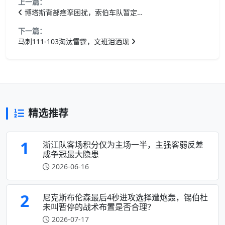
上一篇：
博塔斯背部痉挛困扰，索伯车队暂定…
下一篇：
马刺111-103淘汰雷霆，文班泪洒现
精选推荐
1
浙江队客场积分仅为主场一半，主强客弱反差
成争冠最大隐患
2026-06-16
2
尼克斯布伦森最后4秒进攻选择遭炮轰，锡伯杜
未叫暂停的战术布置是否合理？
2026-07-17