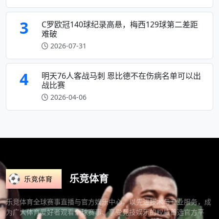
3
C罗欧冠140球纪录高悬，梅西129球第二差距
难破
2026-07-31
4
明天76人客战马刺 恩比德不在伤病名单可以出
战比赛
2026-04-06
乐竞体育
乐竞体育全球赛事直播与官方娱乐中心，以先进技术与专业服务，成
为广大体育爱好者观看全球赛事、享受竞技娱乐的权威首选官方平