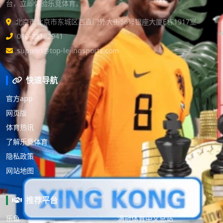
台，立即体验乐竞体育。
北京市北京市东城区西直门外大街56号银座大厦E栋1917室
010-23162941
support@top-lejingsports.com
快速导航
官方app
网页版
体育热讯
了解乐竞体育
隐私政策
网站地图
推荐平台
乐鱼
满冠体育中文总站