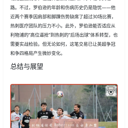
路。不过，罗伯逊的年龄和伤病历史仍是隐忧——他
近两个赛季因肩部和脚踝伤势缺席了超过30场比赛，
热刺医疗团队的压力不小。此外，罗伯逊能否适应从
利物浦的“高位逼抢”到热刺的“后场出球”体系转型，也
需要实战检验。但无论如何，这笔交易已让英超争冠
和争四格局产生微妙变化。
总结与展望