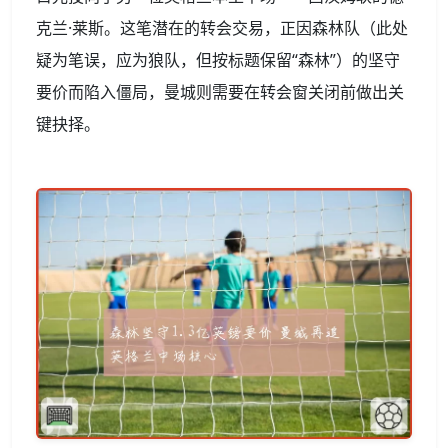
克兰·莱斯。这笔潜在的转会交易，正因森林队（此处
疑为笔误，应为狼队，但按标题保留“森林”）的坚守
要价而陷入僵局，曼城则需要在转会窗关闭前做出关
键抉择。