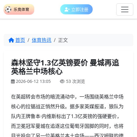
立即注册
首页
体育热讯
正文
森林坚守1.3亿英镑要价 曼城再追
英格兰中场核心
2026-06-12 13:05
53 次浏览
在英超转会市场的暗流涌动中，一场围绕英格兰中场
核心的拉锯战正悄然升级。据多家英媒报道，狼队为
队内王牌鲁本·内维斯标出了1.3亿英镑的强硬要价，
而卫冕冠军曼城在追逐这位葡萄牙国脚的同时，也将
目光投向了另一位英格兰本土中场——西汉姆联的德