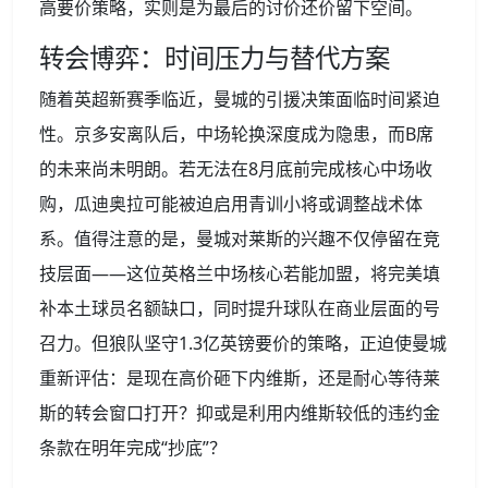
高要价策略，实则是为最后的讨价还价留下空间。
转会博弈：时间压力与替代方案
随着英超新赛季临近，曼城的引援决策面临时间紧迫
性。京多安离队后，中场轮换深度成为隐患，而B席
的未来尚未明朗。若无法在8月底前完成核心中场收
购，瓜迪奥拉可能被迫启用青训小将或调整战术体
系。值得注意的是，曼城对莱斯的兴趣不仅停留在竞
技层面——这位英格兰中场核心若能加盟，将完美填
补本土球员名额缺口，同时提升球队在商业层面的号
召力。但狼队坚守1.3亿英镑要价的策略，正迫使曼城
重新评估：是现在高价砸下内维斯，还是耐心等待莱
斯的转会窗口打开？抑或是利用内维斯较低的违约金
条款在明年完成“抄底”？