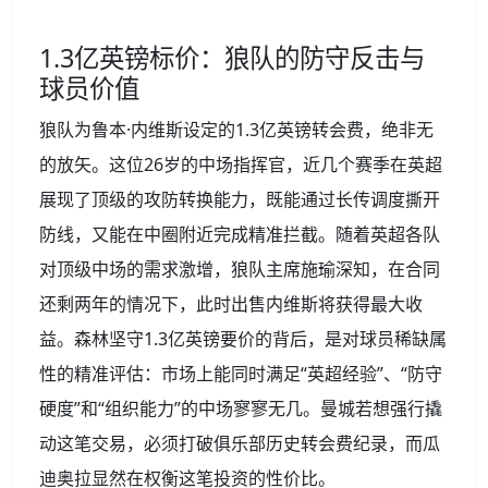
1.3亿英镑标价：狼队的防守反击与
球员价值
狼队为鲁本·内维斯设定的1.3亿英镑转会费，绝非无
的放矢。这位26岁的中场指挥官，近几个赛季在英超
展现了顶级的攻防转换能力，既能通过长传调度撕开
防线，又能在中圈附近完成精准拦截。随着英超各队
对顶级中场的需求激增，狼队主席施瑜深知，在合同
还剩两年的情况下，此时出售内维斯将获得最大收
益。森林坚守1.3亿英镑要价的背后，是对球员稀缺属
性的精准评估：市场上能同时满足“英超经验”、“防守
硬度”和“组织能力”的中场寥寥无几。曼城若想强行撬
动这笔交易，必须打破俱乐部历史转会费纪录，而瓜
迪奥拉显然在权衡这笔投资的性价比。