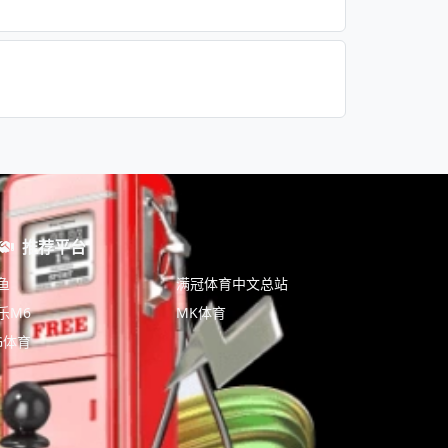
推荐平台
鱼
满冠体育中文总站
乐M6
MK体育
G体育