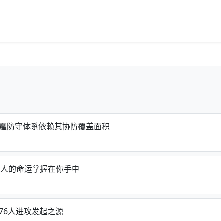
雷霆防守体系依赖其协防覆盖面积
湖人的命运掌握在你手中
76人进攻发起之源