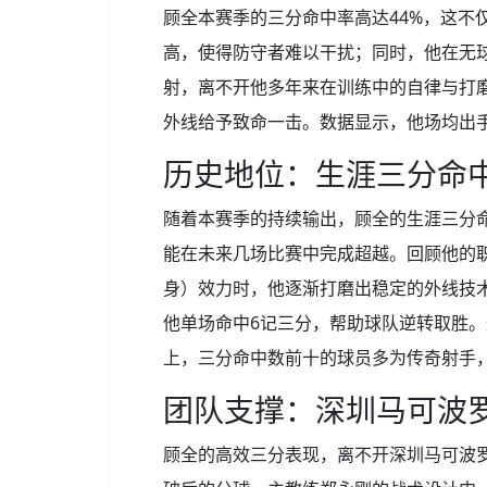
顾全本赛季的三分命中率高达44%，这不
高，使得防守者难以干扰；同时，他在无
射，离不开他多年来在训练中的自律与打
外线给予致命一击。数据显示，他场均出手
历史地位：生涯三分命
随着本赛季的持续输出，顾全的生涯三分
能在未来几场比赛中完成超越。回顾他的职
身）效力时，他逐渐打磨出稳定的外线技
他单场命中6记三分，帮助球队逆转取胜。
上，三分命中数前十的球员多为传奇射手
团队支撑：深圳马可波
顾全的高效三分表现，离不开深圳马可波