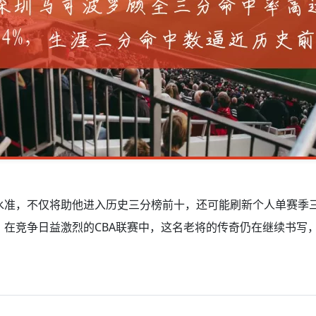
水准，不仅将助他进入历史三分榜前十，还可能刷新个人单赛季
。在竞争日益激烈的CBA联赛中，这名老将的传奇仍在继续书写