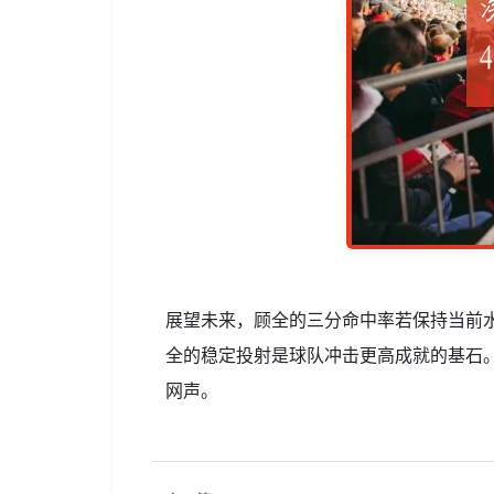
展望未来，顾全的三分命中率若保持当前
全的稳定投射是球队冲击更高成就的基石
网声。