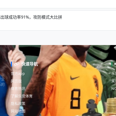
场出球成功率91%，攻防模式大比拼
快速导航
官方app
乐
专业
网页版
米
乐的
体育热讯
N
了解乐竞体育
隐私政策
网站地图