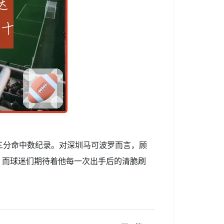
三分命中数纪录。对深圳马可波罗而言，顾
，而球迷们期待着他每一次出手后的清脆刷