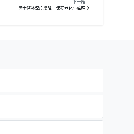
下一篇：
勇士替补深度骤降，保罗老化与库明