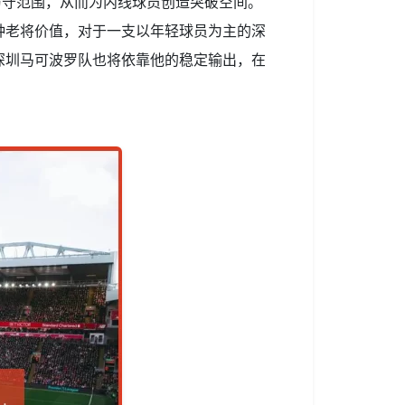
防守范围，从而为内线球员创造突破空间。
种老将价值，对于一支以年轻球员为主的深
深圳马可波罗队也将依靠他的稳定输出，在