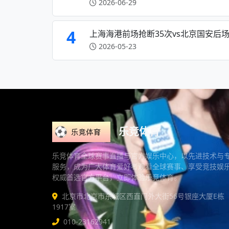
2026-06-29
4
上海海港前场抢断35次vs北京国安后
2026-05-23
乐竞体育
乐竞体育全球赛事直播与官方娱乐中心，以先进技术与
服务，成为广大体育爱好者观看全球赛事、享受竞技娱
权威首选官方平台，立即体验乐竞体育。
北京市北京市东城区西直门外大街56号银座大厦E栋
1917室
010-23162941