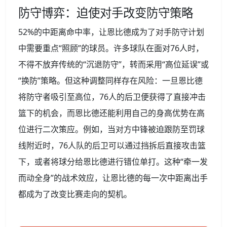
防守博弈：迫使对手改变防守策略
52%的中距离命中率，让恩比德成为了对手防守计划
中需要重点“照顾”的球员。许多球队在面对76人时，
不得不放弃传统的“沉退防守”，转而采用“高位延误”或
“换防”策略。但这种调整同样存在风险：一旦恩比德
将防守者吸引至高位，76人的后卫便获得了直接冲击
篮下的机会，而恩比德还能利用自己的身高优势在高
位进行二次策应。例如，当对方中锋被迫跟防至罚球
线附近时，76人队的后卫可以通过挡拆后直接攻击篮
下，或者将球分给恩比德进行错位单打。这种“牵一发
而动全身”的战术效应，让恩比德的每一次中距离出手
都成为了改变比赛走向的契机。