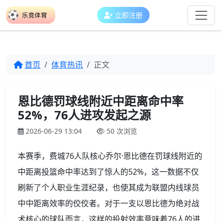
立即注册
首页
体育热讯
正文
恩比德罚球线附近中距离命中率
52%，76人进攻发起之源
2026-06-29 13:04
50 次浏览
本赛季，费城76人队核心乔尔·恩比德在罚球线附近的
中距离投篮命中率达到了惊人的52%，这一数据不仅
刷新了个人职业生涯纪录，也使其成为联盟内线球员
中中距离效率的佼佼者。对于一支以恩比德为绝对战
术核心的球队而言，这样的投射效率意味着76人的进